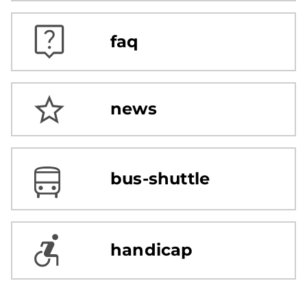
faq
news
bus-shuttle
handicap