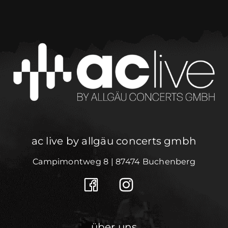
ac live by allgäu concerts gmbh
Campimontweg 8 | 87474 Buchenberg
über uns