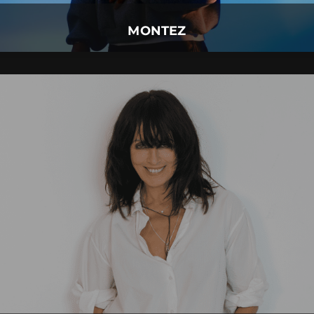
Mehr Details
MONTEZ
NENA
13.
Oktober
2027 |
Mittwoch |
Kempten
NENA