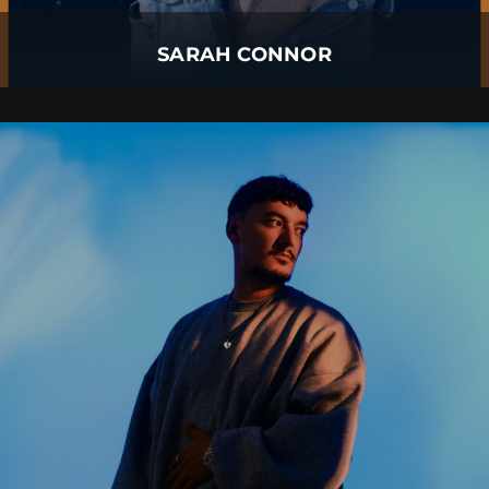
Mehr Details
SARAH CONNOR
MONTEZ
06.
August
2026 |
Donnerstag |
Füssen
MONTEZ