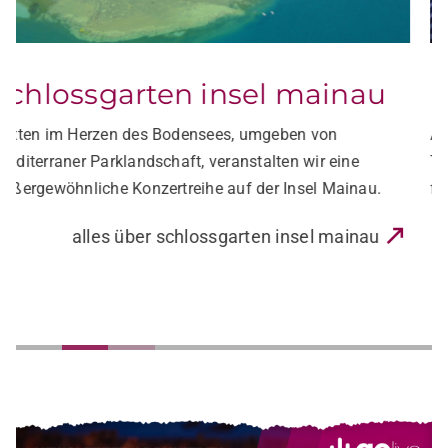
neues schloss tettnang
Am Bodensee erhebt sich majestätisch das Schloss
Tettnang. Die einzigartige Kulisse bietet ein wahrhaft
fürstliches Open Air Ambiente!
alles über neues schloss tettnang