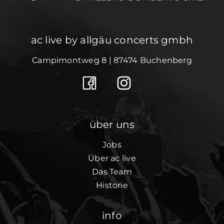
ac live by allgäu concerts gmbh
Campimontweg 8 | 87474 Buchenberg
über uns
Jobs
Über ac live
Das Team
Historie
info