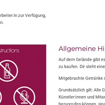
rbeiter:in zur Verfügung,
nn.
Allgemeine H
Auf dem Gelände gibt es
zu kaufen. Dir steht ei
Mitgebrachte Getränke s
Grundsätzlich gilt: Alle
Künstler:innen und Mitar
hervorrufen können, sin