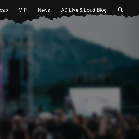
cap
VIP
News
AC Live & Loud Blog