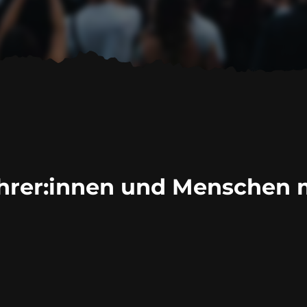
hrer:innen
und Menschen m