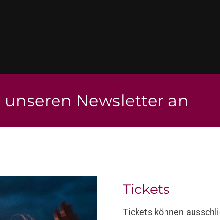
r unseren Newsletter an
Tickets
Tickets können ausschli