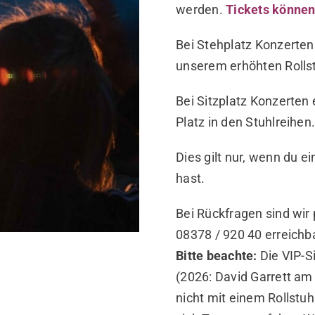
werden.
Tickets können 
Bei Stehplatz Konzerten
unserem erhöhten Rollst
Bei Sitzplatz Konzerten 
Platz in den Stuhlreihen
Dies gilt nur, wenn du 
hast.
Bei Rückfragen sind wir 
08378 / 920 40 erreichba
Bitte beachte:
Die VIP-S
(2026: David Garrett am 
nicht mit einem Rollstuh