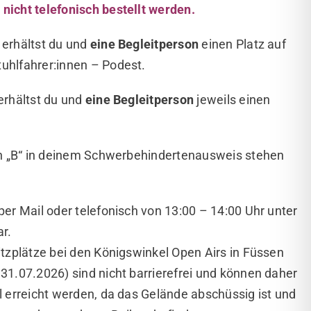
nicht telefonisch bestellt werden.
 erhältst du und
eine Begleitperson
einen Platz auf
uhlfahrer:innen – Podest.
erhältst du und
eine
Begleitperson
jeweils einen
.
ein „B“ in deinem Schwerbehindertenausweis stehen
per Mail oder telefonisch von 13:00 – 14:00 Uhr unter
r.
itzplätze bei den Königswinkel Open Airs in Füssen
31.07.2026) sind nicht barrierefrei und können daher
l erreicht werden, da das Gelände abschüssig ist und