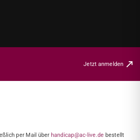
Jetzt anmelden
eßlich per Mail über
handicap@ac-live.de
bestellt