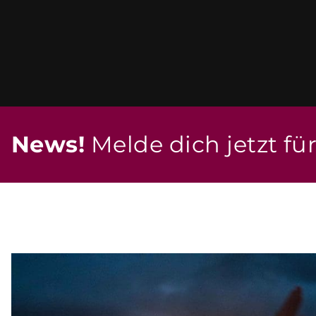
News!
Melde dich jetzt fü