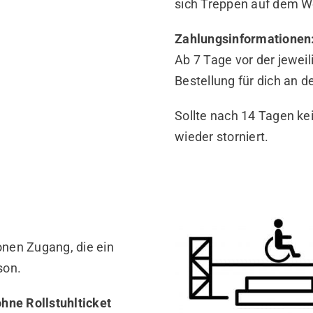
sich Treppen auf dem W
Zahlungsinformationen
Ab 7 Tage vor der jewei
Bestellung für dich an d
Sollte nach 14 Tagen ke
wieder storniert.
onen Zugang, die ein
son.
hne Rollstuhlticket