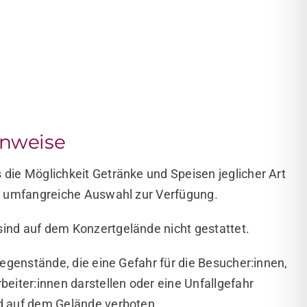
inweise
 die Möglichkeit Getränke und Speisen jeglicher Art
ne umfangreiche Auswahl zur Verfügung.
ind auf dem Konzertgelände nicht gestattet.
 Gegenstände, die eine Gefahr für die Besucher:innen,
beiter:innen darstellen oder eine Unfallgefahr
d auf dem Gelände verboten.