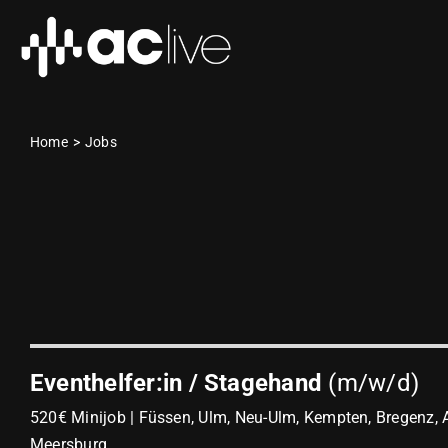
Zum
Inhalt
springen
Home
Jobs
Eventhelfer:in / Stagehand
(m/w/d)
520€ Minijob | Füssen, Ulm, Neu-Ulm, Kempten, Bregenz, 
Meersburg