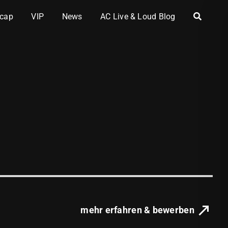
cap
VIP
News
AC Live & Loud Blog
mehr erfahren & bewerben