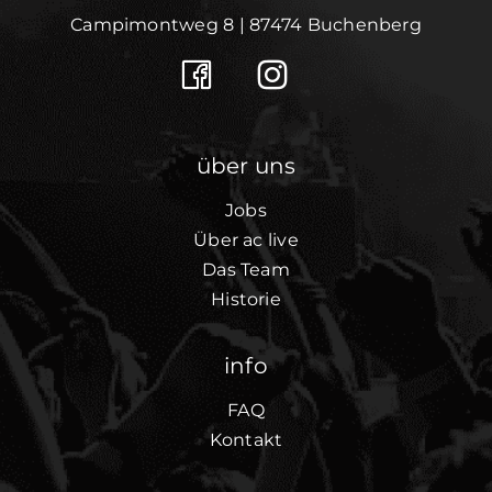
Campimontweg 8 | 87474 Buchenberg
über uns
Jobs
Über ac live
Das Team
Historie
info
FAQ
Kontakt