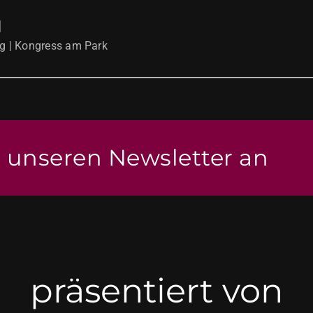
N
g | Kongress am Park
r unseren Newsletter an
präsentiert von