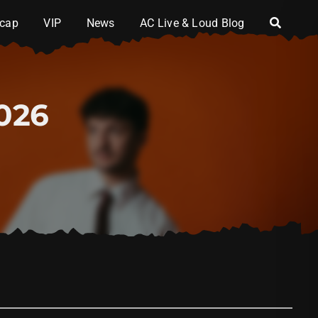
cap
VIP
News
AC Live & Loud Blog
2026