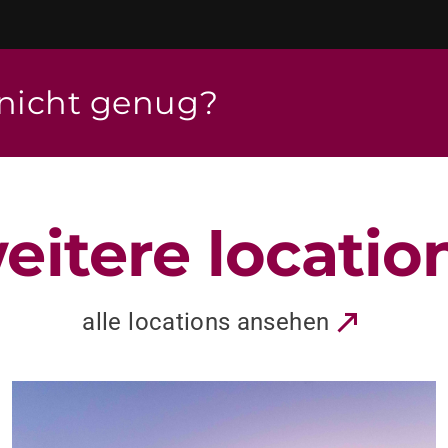
 nicht genug?
eitere locatio
alle locations ansehen