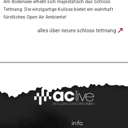
Am Bodensee erhebt sich majestätisch das Schloss
Tettnang. Die einzigartige Kulisse bietet ein wahrhaft
fürstliches Open Air Ambiente!
alles über neues schloss tettnang
info