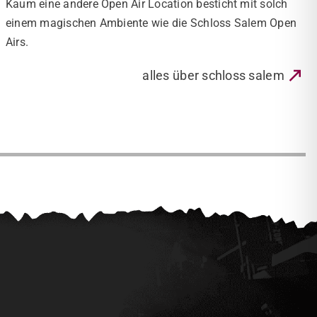
Kaum eine andere Open Air Location besticht mit solch
einem magischen Ambiente wie die Schloss Salem Open
Airs.
alles über schloss salem
spacer