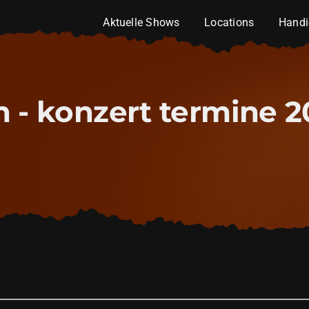
Aktuelle Shows
Locations
Handi
n - konzert termine 