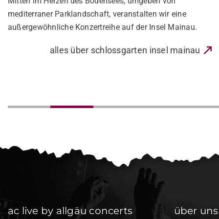
Mitten im Herzen des Bodensees, umgeben von
mediterraner Parklandschaft, veranstalten wir eine
außergewöhnliche Konzertreihe auf der Insel Mainau.
alles über schlossgarten insel mainau
ac live by allgäu concerts
über uns