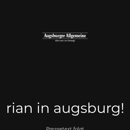
rian in augsburg!
Pressetext folgt