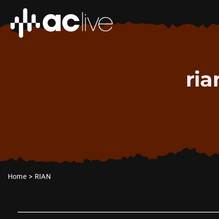
Zum
Inhalt
springen
ria
Home
RIAN