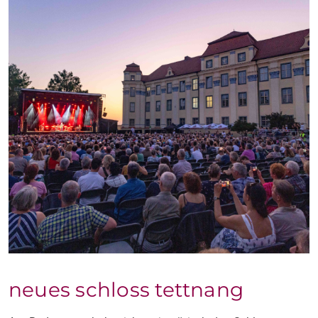
neues schloss tettnang