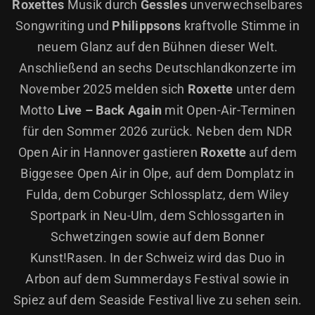
Roxettes
Musik durch
Gessles
unverwechselbares
Songwriting und
Philippsons
kraftvolle Stimme in
neuem Glanz auf den Bühnen dieser Welt.
Anschließend an sechs Deutschlandkonzerte im
November 2025 melden sich
Roxette
unter dem
Motto
Live – Back Again
mit Open-Air-Terminen
für den Sommer 2026 zurück. Neben dem NDR
Open Air in Hannover gastieren
Roxette
auf dem
Biggesee Open Air in Olpe, auf dem Domplatz in
Fulda, dem Coburger Schlossplatz, dem Wiley
Sportpark in Neu-Ulm, dem Schlossgarten in
Schwetzingen sowie auf dem Bonner
Kunst!Rasen. In der Schweiz wird das Duo in
Arbon auf dem Summerdays Festival sowie in
Spiez auf dem Seaside Festival live zu sehen sein.