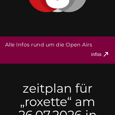
Alle Infos rund um die Open Airs
infos
zeitplan für
„roxette“ am
26.07.2026 in