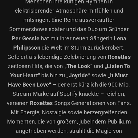
Menschen ihre kultigen Hymnen in
elektrisierender Atmosphäre mitfühlen und
mitsingen. Eine Reihe ausverkaufter
Sommershows später und das Duo um Gründer
Per Gessle
hat mit ihrer neuen Sängerin
Lena
Philipsson
die Welt im Sturm zurückerobert.
Gefeiert als lebendige Zelebrierung von
Roxettes
zeitlosen Hits, die von
„The Look“
und
„Listen To
Your Heart“
bis hin zu
„Joyride“
sowie
„It Must
Have Been Love“
– der erst kürzlich die 900 Mio.
Stream-Marke auf Spotify knackte – reichen,
vereinen
Roxettes
Songs Generationen von Fans.
Mit Energie, Nostalgie sowie herzergreifenden
Momenten, die von großem, jubelndem Publikum
angetrieben werden, strahlt die Magie von