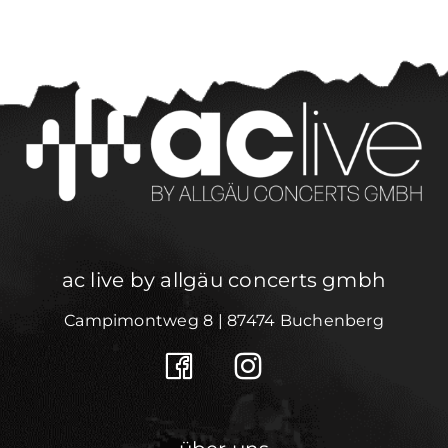
ac live by allgäu concerts gmbh
Campimontweg 8 | 87474 Buchenberg