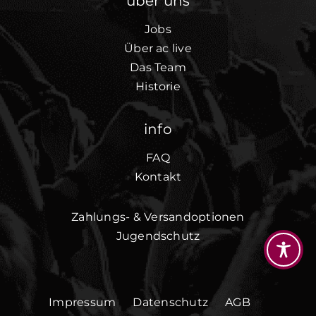
über uns
Jobs
Über ac live
Das Team
Historie
info
FAQ
Kontakt
Zahlungs- & Versandoptionen
Jugendschutz
Impressum
Datenschutz
AGB