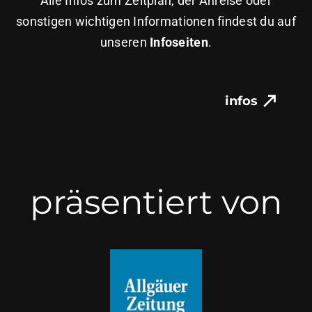
Alle Infos zum Zeitplan, der Anreise oder
sonstigen wichtigen Informationen findest du auf
unseren
Infoseiten
.
infos
präsentiert von