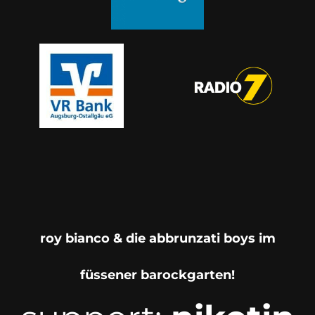
roy bianco & die abbrunzati boys im
füssener barockgarten!