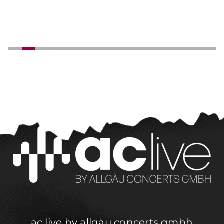
ac live by allgäu concerts gmbh