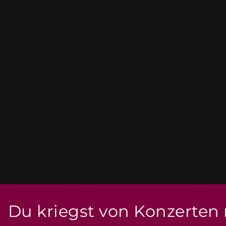
Du kriegst von Konzerten