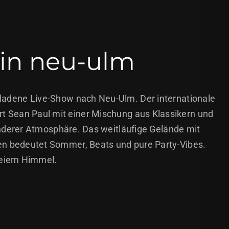
r in neu-ulm
eladene Live-Show nach Neu-Ulm. Der internationale
rt Sean Paul mit einer Mischung aus Klassikern und
nderer Atmosphäre. Das weitläufige Gelände mit
eben bedeutet Sommer, Beats und pure Party-Vibes.
freiem Himmel.