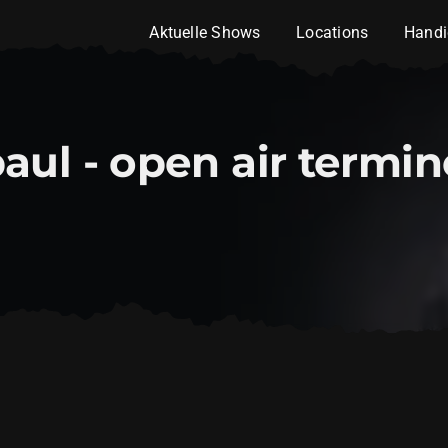
Aktuelle Shows
Locations
Handi
aul - open air termi