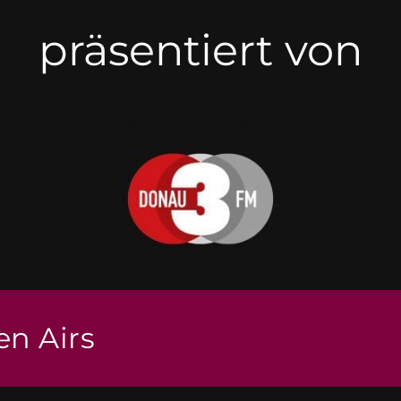
präsentiert von
en Airs