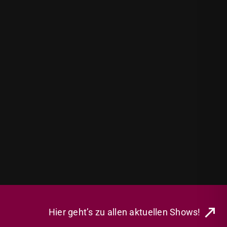
Hier geht’s zu allen aktuellen Shows!