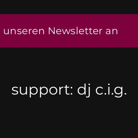
r unseren Newsletter an
support: dj c.i.g.