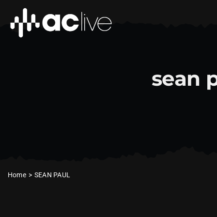
Zum
Inhalt
springen
sean p
Home
SEAN PAUL