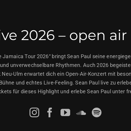
ive 2026 – open ai
ise Jamaica Tour 2026“ bringt Sean Paul seine energieg
ts und unverwechselbare Rhythmen. Auch 2026 begeiste
k Neu-Ulm erwartet dich ein Open-Air-Konzert mit beso
e Bühne und echtes Live-Feeling. Sean Paul live zu erl
ickets für dieses Highlight und erlebe Sean Paul unter 