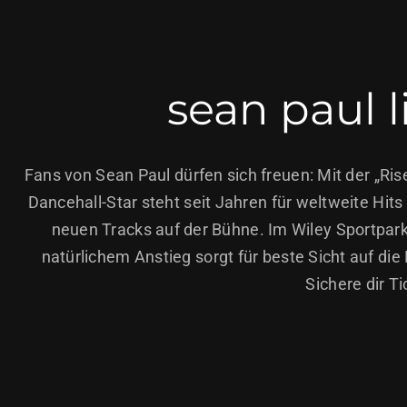
sean paul l
Fans von Sean Paul dürfen sich freuen: Mit der „R
Dancehall-Star steht seit Jahren für weltweite Hi
neuen Tracks auf der Bühne. Im Wiley Sportpar
natürlichem Anstieg sorgt für beste Sicht auf di
Sichere dir T