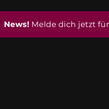
News!
Melde dich jetzt fü