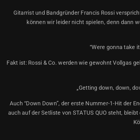
Gitarrist und Bandgründer Francis Rossi verspr
können wir leider nicht spielen, denn dann 
“Were gonna take it t
Fakt ist: Rossi & Co. werden wie gewohnt Vollgas g
„Getting down, down, dow
Auch “Down Down”, der erste Nummer-1-Hit der Eng
auch auf der Setliste von STATUS QUO steht, bleibt
Kö