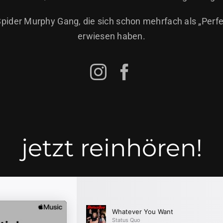
 Spider Murphy Gang, die sich schon mehrfach als „Per
erwiesen haben.
jetzt reinhören!