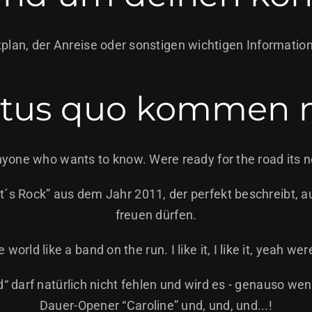
tplan, der Anreise oder sonstigen wichtigen Informatio
status quo kommen 
anyone who wants to know. Were ready for the road its ne
 Rock” aus dem Jahr 2011, der perfekt beschreibt, au
freuen dürfen.
world like a band on the run. I like it, I like it, yeah w
“ darf natürlich nicht fehlen und wird es - genauso we
Dauer-Opener “Caroline” und, und, und...!