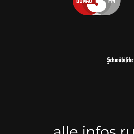
alle infos