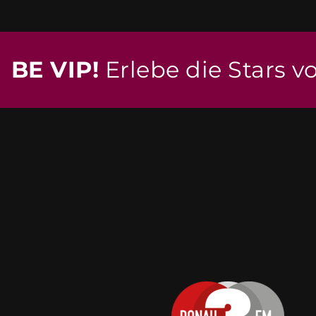
BE VIP!
Erlebe die Stars v