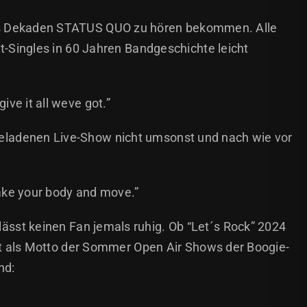
echs Dekaden STATUS QUO zu hören bekommen. Alle
t-Singles in 60 Jahren Bandgeschichte leicht
give it all weve got.”
egeladenen Live-Show nicht umsonst und nach wie vor
hake your body and move.”
sst keinen Fan jemals ruhig. Ob “Let´s Rock” 2024
ekt als Motto der Sommer Open Air Shows der Boogie-
nd: