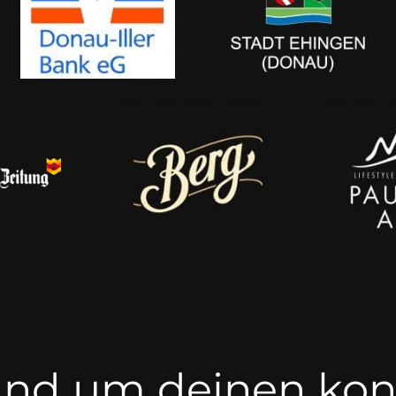
 rund um deinen ko