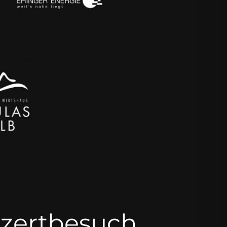
nzertbesuch