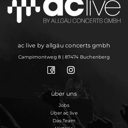
ac live by allgäu concerts gmbh
Campimontweg 8 | 87474 Buchenberg
über uns
Jobs
Über ac live
Das Team