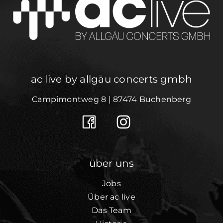
ac live by allgäu concerts gmbh
Campimontweg 8 | 87474 Buchenberg
über uns
Jobs
Über ac live
Das Team