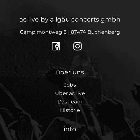
ac live by allgäu concerts gmbh
Campimontweg 8 | 87474 Buchenberg
über uns
Jobs
Über ac live
Das Team
Historie
info